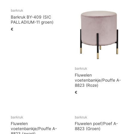
barkruk
Barkruk BY-409 (SIC
PALLADIUM-11 groen)
€
barkruk
Fluwelen
voetenbankje/Pouffe A-
8823 (Roze)
€
barkruk
barkruk
Fluwelen
Fluwelen poef/Poef A-
voetenbankje/Pouffe A-
8823 (Groen)
8823 (zwart)