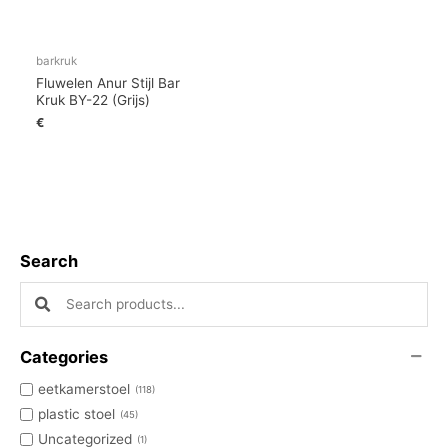
barkruk
Fluwelen Anur Stijl Bar
Kruk BY-22 (Grijs)
€
Search
Search products:
Categories
eetkamerstoel
118
plastic stoel
45
Uncategorized
1