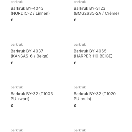
barkruk
barkruk
Barkruk BY-4043
Barkruk BY-3123
(NORDIC-2 / Linnen)
(BMG2635-2A / Crème)
€
€
barkruk
barkruk
Barkruk BY-4037
Barkruk BY-4065
(KANSAS-6 / Beige)
(HARPER 110 BEIGE)
€
€
barkruk
barkruk
Barkruk BY-32 (T1003
Barkruk BY-32 (T1020
PU zwart)
PU bruin)
€
€
barkruk
barkruk