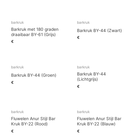
barkruk
barkruk
Barkruk met 180 graden
Barkruk BY-44 (Zwart)
draaibaar BY-61 (Grijs)
€
€
barkruk
barkruk
Barkruk BY-44
Barkruk BY-44 (Groen)
(Lichtgrijs)
€
€
barkruk
barkruk
Fluwelen Anur Stijl Bar
Fluwelen Anur Stijl Bar
Kruk BY-22 (Rood)
Kruk BY-22 (Blauw)
€
€