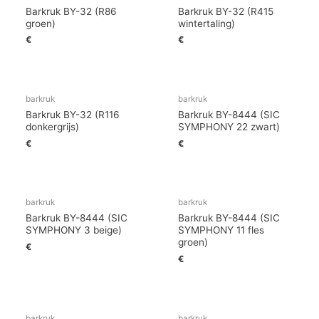
Barkruk BY-32 (R86
Barkruk BY-32 (R415
groen)
wintertaling)
€
€
barkruk
barkruk
Barkruk BY-32 (R116
Barkruk BY-8444 (SIC
donkergrijs)
SYMPHONY 22 zwart)
€
€
barkruk
barkruk
Barkruk BY-8444 (SIC
Barkruk BY-8444 (SIC
SYMPHONY 3 beige)
SYMPHONY 11 fles
groen)
€
€
barkruk
barkruk