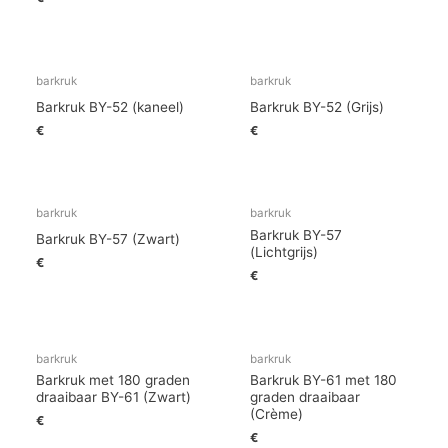
barkruk
barkruk
Barkruk BY-52 (kaneel)
Barkruk BY-52 (Grijs)
€
€
barkruk
barkruk
Barkruk BY-57
Barkruk BY-57 (Zwart)
(Lichtgrijs)
€
€
barkruk
barkruk
Barkruk met 180 graden
Barkruk BY-61 met 180
draaibaar BY-61 (Zwart)
graden draaibaar
(Crème)
€
€