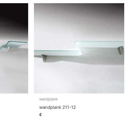
wandplank
wandplank 211-12
€