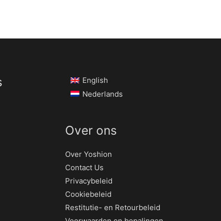
s
English
Nederlands
Over ons
Over Yoshion
Contact Us
Privacybeleid
Cookiebeleid
Restitutie- en Retourbeleid
Voorwaarden en bepalingen